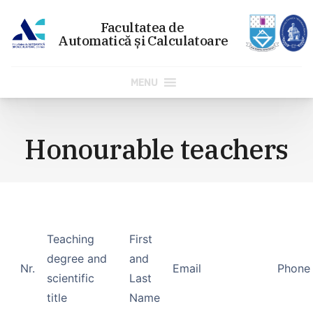
MENU
Skip
to
Honourable teachers
content
Teaching
First
degree and
and
Nr.
Email
Phone
scientific
Last
title
Name