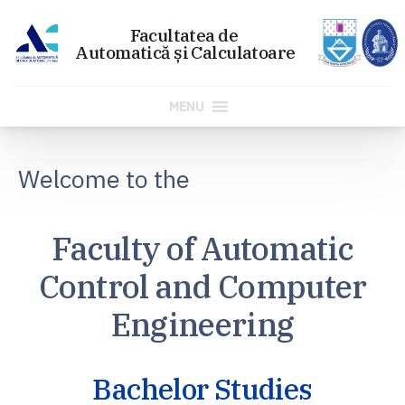
MENU
Skip
to
Welcome to the
content
Faculty of Automatic
Control and Computer
Engineering
Bachelor Studies