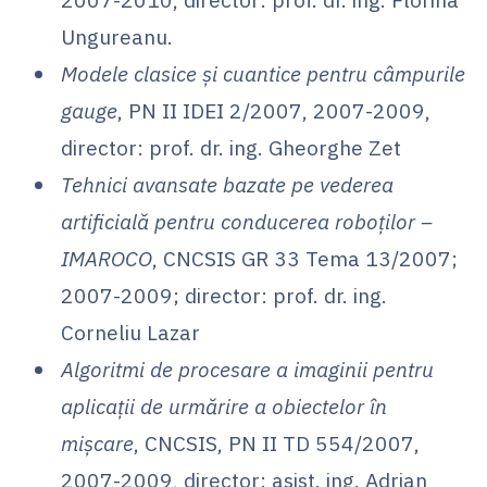
Ungureanu.
Modele clasice și cuantice pentru câmpurile
gauge
, PN II IDEI 2/2007, 2007-2009,
director: prof. dr. ing. Gheorghe Zet
Tehnici avansate bazate pe vederea
artificială pentru conducerea roboților –
IMAROCO
, CNCSIS GR 33 Tema 13/2007;
2007-2009; director: prof. dr. ing.
Corneliu Lazar
Algoritmi de procesare a imaginii pentru
aplicații de urmărire a obiectelor în
mișcare
, CNCSIS, PN II TD 554/2007,
2007-2009, director: asist. ing. Adrian