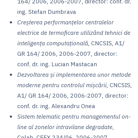
164/ 2006, 2006-2007, director: conf. dr.
ing. Stefan Dumbrava
Creșterea performanțelor centralelor
electrice de termoficare utilizând tehnici de
inteligența computațională
, CNCSIS, A1/
GR 164/ 2006, 2006-2007, director:
conf. dr. ing. Lucian Mastacan
Dezvoltarea și implementarea unor metode
moderne pentru controlul mișcării
, CNCSIS,
A1/ GR 164/ 2006, 2006-2007, director:
conf. dr. ing. Alexandru Onea
Sistem telematic pentru managementul on-
line al zonelor intravilane degradate
,
Colab. CEEX 234/06, 2006-2007,