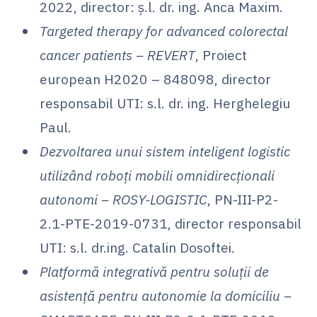
2022, director: ș.l. dr. ing. Anca Maxim.
Targeted therapy for advanced colorectal
cancer ‎patients – REVERT
, Proiect
european H2020 – 848098, director
responsabil UTI: s.l. dr. ing. Herghelegiu
Paul.‎
Dezvoltarea unui sistem inteligent logistic
utilizând roboți mobili omnidirecționali
autonomi – ROSY-LOGISTIC
, PN-III-P2-
2.1-PTE-2019-0731, director responsabil
UTI: s.l. dr.ing. Catalin Dosoftei.
Platformă integrativă pentru soluții de
asistență pentru autonomie la domiciliu –