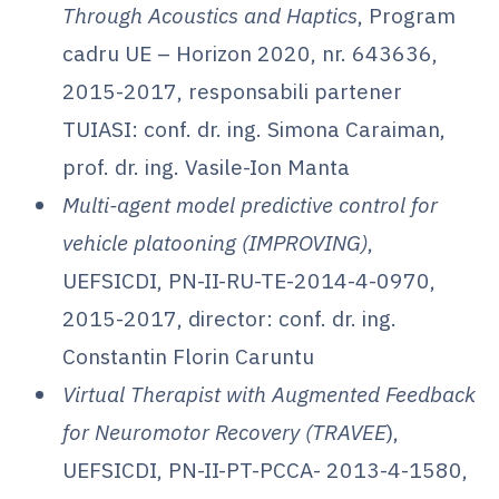
Through Acoustics and Haptics
, Program
cadru UE – Horizon 2020, nr. 643636,
2015-2017, responsabili partener
TUIASI: conf. dr. ing. Simona Caraiman,
prof. dr. ing. Vasile-Ion Manta
Multi-agent model predictive control for
vehicle platooning (IMPROVING)
,
UEFSICDI, PN-II-RU-TE-2014-4-0970,
2015-2017, director: conf. dr. ing.
Constantin Florin Caruntu
Virtual Therapist with Augmented Feedback
for Neuromotor Recovery (TRAVEE
),
UEFSICDI, PN-II-PT-PCCA- 2013-4-1580,