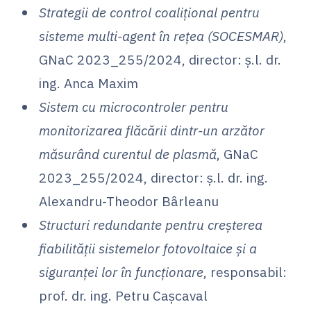
Strategii de control coalițional pentru
sisteme multi-agent în rețea (SOCESMAR)
,
GNaC 2023_255/2024, director: ș.l. dr.
ing. Anca Maxim
Sistem cu microcontroler pentru
monitorizarea flăcării dintr-un arzător
măsurând curentul de plasmă
, GNaC
2023_255/2024, director: ș.l. dr. ing.
Alexandru-Theodor Bârleanu
Structuri redundante pentru creșterea
fiabilității sistemelor fotovoltaice și a
siguranței lor în funcționare
, responsabil:
prof. dr. ing. Petru Cașcaval