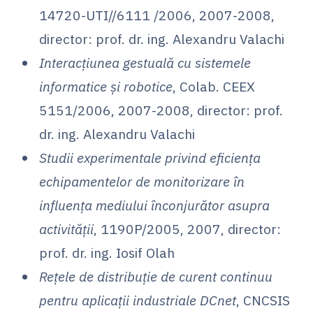
14720-UTI//6111 /2006, 2007-2008,
director: prof. dr. ing. Alexandru Valachi
Interacțiunea gestuală cu sistemele
informatice și robotice
, Colab. CEEX
5151/2006, 2007-2008, director: prof.
dr. ing. Alexandru Valachi
Studii experimentale privind eficiența
echipamentelor de monitorizare în
influența mediului înconjurător asupra
activității
, 1190P/2005, 2007, director:
prof. dr. ing. Iosif Olah
Rețele de distribuție de curent continuu
pentru aplicații industriale DCnet
, CNCSIS