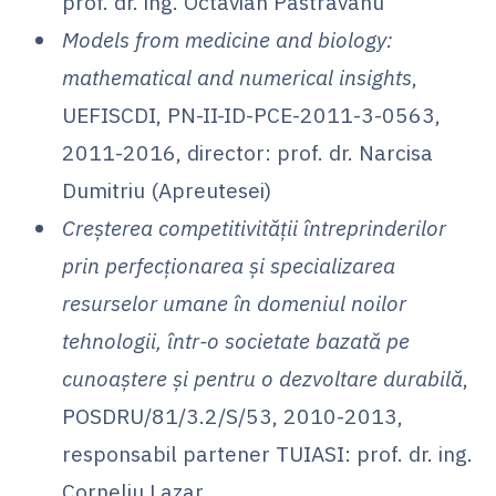
prof. dr. ing. Octavian Pastravanu
Models from medicine and biology:
mathematical and numerical insights
,
UEFISCDI, PN-II-ID-PCE-2011-3-0563,
2011-2016, director: prof. dr. Narcisa
Dumitriu (Apreutesei)
Creșterea competitivității întreprinderilor
prin perfecționarea și specializarea
resurselor umane în domeniul noilor
tehnologii, într-o societate bazată pe
cunoaștere și pentru o dezvoltare durabilă
,
POSDRU/81/3.2/S/53, 2010-2013,
responsabil partener TUIASI: prof. dr. ing.
Corneliu Lazar