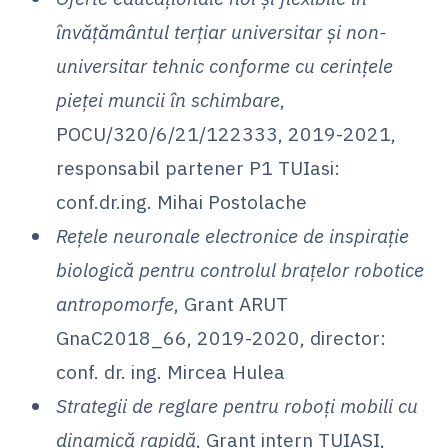
învățământul terțiar universitar și non-
universitar tehnic conforme cu cerințele
pieței muncii în schimbare
,
POCU/320/6/21/122333, 2019-2021,
responsabil partener P1 TUIasi:
conf.dr.ing. Mihai Postolache
Rețele neuronale electronice de inspirație
biologică pentru controlul brațelor robotice
antropomorfe
, Grant ARUT
GnaC2018_66, 2019-2020, director:
conf. dr. ing. Mircea Hulea
Strategii de reglare pentru roboți mobili cu
dinamică rapidă
, Grant intern TUIASI,