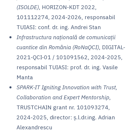
(ISOLDE)
, HORIZON-KDT 2022,
101112274, 2024-2026, responsabil
TUIASI: conf. dr. ing. Andrei Stan
Infrastructura națională de comunicații
cuantice din România (RoNaQCI)
, DIGITAL-
2021-QCI-01 / 101091562, 2024-2025,
responsabil TUIASI: prof. dr. ing. Vasile
Manta
SPARK-IT Igniting Innovation with Trust,
Collaboration and Expert Mentorship
,
TRUSTCHAIN grant nr. 101093274,
2024-2025, director: ș.l.dr.ing. Adrian
Alexandrescu