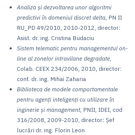
Analiza și dezvoltarea unor algoritmi
predictivi în domeniul discret delta
, PN II
RU_PD 49/2010, 2010-2012, director:
Asist. dr. ing. Cristina Budaciu
Sistem telematic pentru managementul on-
line al zonelor intravilane degradate
,
Colab. CEEX 234/2006, 2010, director:
conf. dr. ing. Mihai Zaharia
Biblioteca de modele comportamentale
pentru agenți inteligenți cu utilizare în
inginerie și management
, PNII, IDEI, cod
316/2008, 2009-2010, director: Şef
lucrări dr. ing. Florin Leon