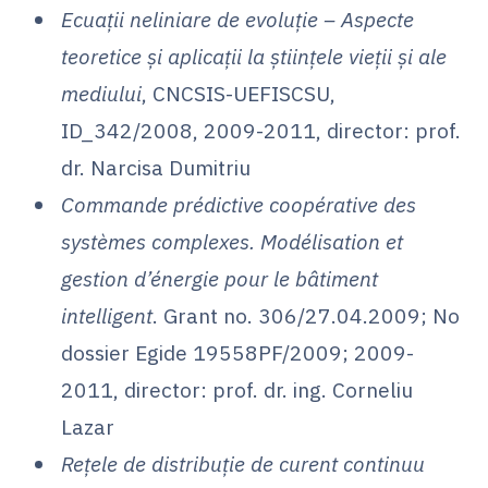
Ecuații neliniare de evoluție – Aspecte
teoretice și aplicații la științele vieții și ale
mediului
, CNCSIS-UEFISCSU,
ID_342/2008, 2009-2011, director: prof.
dr. Narcisa Dumitriu
Commande prédictive coopérative des
systèmes complexes. Modélisation et
gestion d’énergie pour le bâtiment
intelligent
. Grant no. 306/27.04.2009; No
dossier Egide 19558PF/2009; 2009-
2011, director: prof. dr. ing. Corneliu
Lazar
Rețele de distribuție de curent continuu