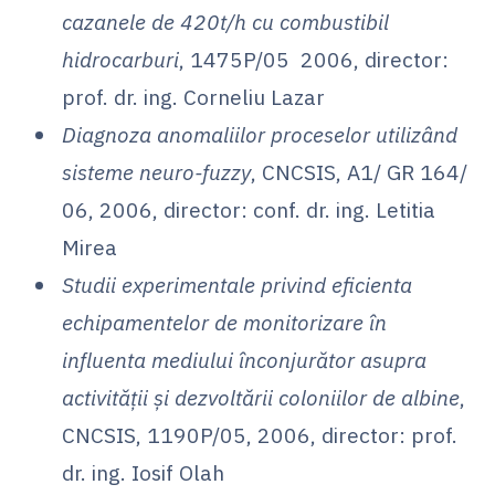
cazanele de 420t/h cu combustibil
hidrocarburi
, 1475P/05 2006, director:
prof. dr. ing. Corneliu Lazar
Diagnoza anomaliilor proceselor utilizând
sisteme neuro-fuzzy
, CNCSIS, A1/ GR 164/
06, 2006, director: conf. dr. ing. Letitia
Mirea
Studii experimentale privind eficienta
echipamentelor de monitorizare în
influenta mediului înconjurător asupra
activității și dezvoltării coloniilor de albine
,
CNCSIS, 1190P/05, 2006, director: prof.
dr. ing. Iosif Olah