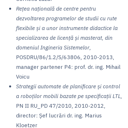
Rețea națională de centre pentru
dezvoltarea programelor de studii cu rute
flexibile și a unor instrumente didactice la
specializarea de licență și masterat, din
domeniul Ingineria Sistemelor
,
POSDRU/86/1.2/S/63806, 2010-2013,
manager partener P4: prof. dr. ing. Mihail
Voicu
Strategii automate de planificare și control
a roboților mobili bazate pe specificații LTL
,
PN II RU_PD 47/2010, 2010-2012,
director: Şef lucrări dr. ing. Marius
Kloetzer