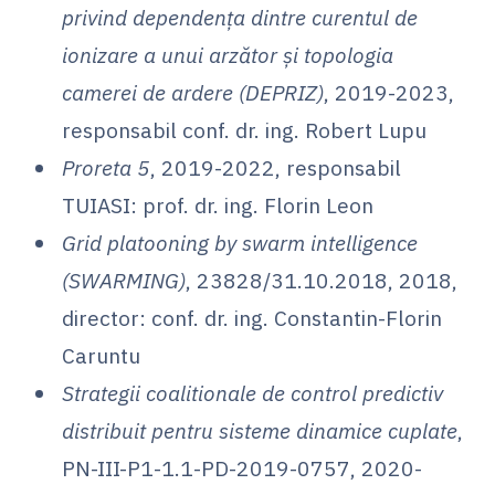
privind dependența dintre curentul de
ionizare a unui arzător și topologia
camerei de ardere (DEPRIZ)
, 2019-2023,
responsabil conf. dr. ing. Robert Lupu
Proreta 5
, 2019-2022, responsabil
TUIASI: prof. dr. ing. Florin Leon
Grid platooning by swarm intelligence
(SWARMING)
, 23828/31.10.2018, 2018,
director: conf. dr. ing. Constantin-Florin
Caruntu
Strategii coalitionale de control predictiv
distribuit pentru sisteme dinamice cuplate
,
PN-III-P1-1.1-PD-2019-0757, 2020-