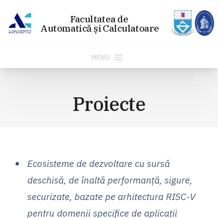
MENU
Sari
la
Proiecte
conținut
Ecosisteme de dezvoltare cu sursă
deschisă, de înaltă performanță, sigure,
securizate, bazate pe arhitectura RISC-V
pentru domenii specifice de aplicații