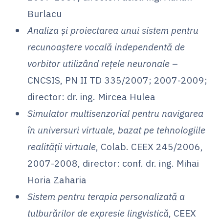
Burlacu
Analiza și proiectarea unui sistem pentru
recunoaștere vocală independentă de
vorbitor utilizând rețele neuronale
–
CNCSIS, PN II TD 335/2007; 2007-2009;
director: dr. ing. Mircea Hulea
Simulator multisenzorial pentru navigarea
în universuri virtuale, bazat pe tehnologiile
realității virtuale
, Colab. CEEX 245/2006,
2007-2008, director: conf. dr. ing. Mihai
Horia Zaharia
Sistem pentru terapia personalizată a
tulburărilor de expresie lingvistică
, CEEX