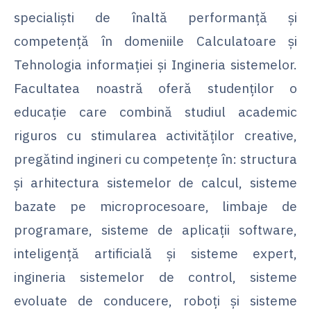
specialiști de înaltă performanță și
competență în domeniile Calculatoare și
Tehnologia informației și Ingineria sistemelor.
Facultatea noastră oferă studenților o
educație care combină studiul academic
riguros cu stimularea activităților creative,
pregătind ingineri cu competențe în: structura
și arhitectura sistemelor de calcul, sisteme
bazate pe microprocesoare, limbaje de
programare, sisteme de aplicații software,
inteligență artificială și sisteme expert,
ingineria sistemelor de control, sisteme
evoluate de conducere, roboți și sisteme