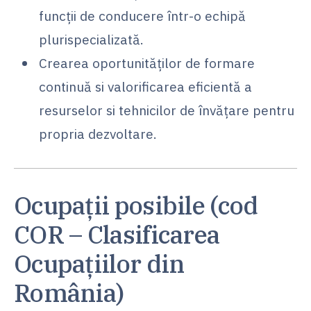
funcții de conducere într-o echipă
plurispecializată.
Crearea oportunităților de formare
continuă si valorificarea eficientă a
resurselor si tehnicilor de învățare pentru
propria dezvoltare.
Ocupații posibile (cod
COR – Clasificarea
Ocupațiilor din
România)