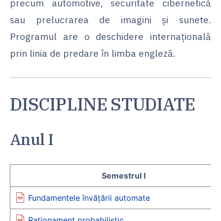
precum automotive, securitate cibernetică
sau prelucrarea de imagini și sunete.
Programul are o deschidere internațională
prin linia de predare în limba engleză.
DISCIPLINE STUDIATE
Anul I
Semestrul I
Fundamentele învățării automate
Raționament probabilistic