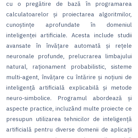
cu o pregătire de bază în programarea
calculatoarelor și proiectarea algoritmilor,
cunoștințe aprofundate în domeniul
inteligenței artificiale. Acesta include studii
avansate în învățare automată și rețele
neuronale profunde, prelucrarea limbajului
natural, raționament probabilistic, sisteme
multi-agent, învățare cu întărire și noțiuni de
inteligență artificială explicabilă și metode
neuro-simbolice. Programul abordează și
aspecte practice, incluzând multe proiecte ce
presupun utilizarea tehnicilor de inteligență
artificială pentru diverse domenii de aplicații