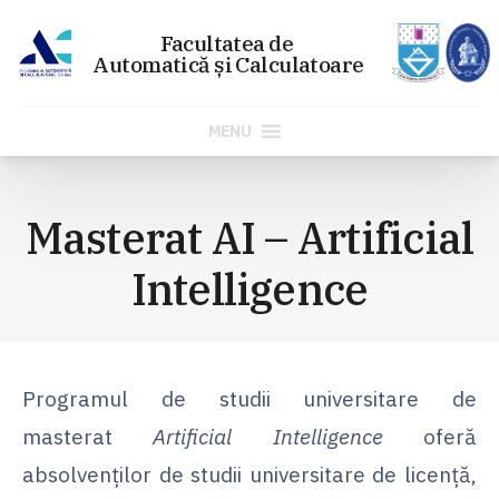
MENU
Sari
la
Masterat AI – Artificial
conținut
Intelligence
Programul de studii universitare de
masterat
Artificial Intelligence
oferă
absolvenților de studii universitare de licență,