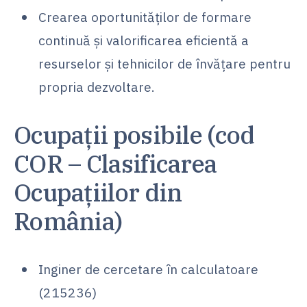
Crearea oportunităților de formare
continuă și valorificarea eficientă a
resurselor și tehnicilor de învățare pentru
propria dezvoltare.
Ocupații posibile (cod
COR – Clasificarea
Ocupațiilor din
România)
Inginer de cercetare în calculatoare
(215236)