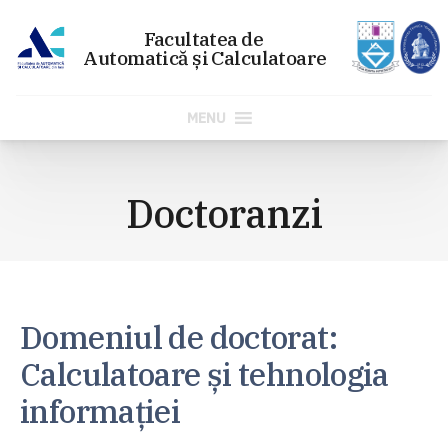
MENU
Sari
la
Doctoranzi
conținut
Domeniul de doctorat:
Calculatoare și tehnologia
informației