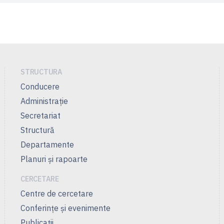
STRUCTURA
Conducere
Administrație
Secretariat
Structură
Departamente
Planuri și rapoarte
CERCETARE
Centre de cercetare
Conferințe și evenimente
Publicații