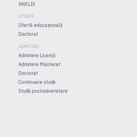
ANELIS
STUDII
Ofertă educațională
Doctorat
ADMITERE
Admitere Licență
Admitere Masterat
Doctorat
Continuare studii
Studii postuniversitare