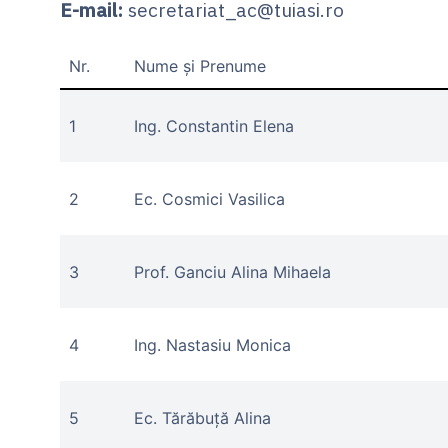
E-mail:
secretariat_ac@tuiasi.ro
Nr.
Nume și Prenume
1
Ing. Constantin Elena
2
Ec. Cosmici Vasilica
3
Prof. Ganciu Alina Mihaela
4
Ing. Nastasiu Monica
5
Ec. Tărăbuță Alina