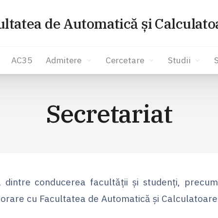
ultatea de Automatică și Calculato
AC35
Admitere
Cercetare
Studii
Secretariat
ța dintre conducerea facultății și studenți, precum
aborare cu Facultatea de Automatică și Calculatoare