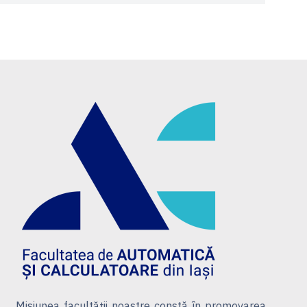
Misiunea facultății noastre constă în promovarea