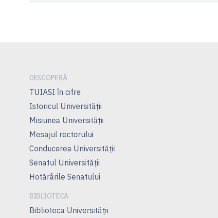
DESCOPERĂ
TUIASI în cifre
Istoricul Universităţii
Misiunea Universităţii
Mesajul rectorului
Conducerea Universităţii
Senatul Universității
Hotărârile Senatului
BIBLIOTECA
Biblioteca Universității