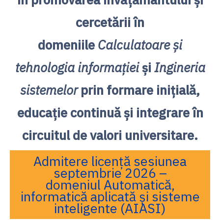
cercetării în
domeniile
Calculatoare și
tehnologia informației
și
Ingineria
sistemelor
prin formare inițială,
educație continuă și integrare în
circuitul de valori universitare.
Admitere licență sesiunea
septembrie 2026 –
domeniul Automatică,
informatică aplicată și sisteme
inteligente (AIASI)