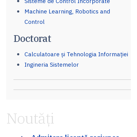
Sisteme de Control Încorporate
Machine Learning, Robotics and
Control
Doctorat
Calculatoare și Tehnologia Informației
Ingineria Sistemelor
Noutăți