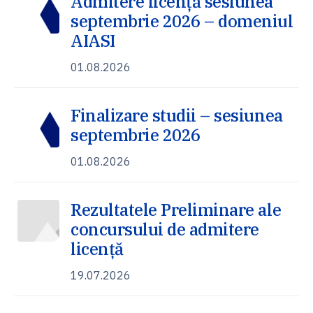
Admitere licență sesiunea
septembrie 2026 – domeniul
AIASI
01.08.2026
Finalizare studii – sesiunea
septembrie 2026
01.08.2026
Rezultatele Preliminare ale
concursului de admitere
licență
19.07.2026