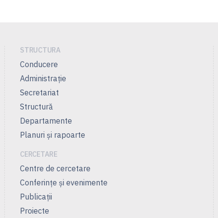
STRUCTURA
Conducere
Administrație
Secretariat
Structură
Departamente
Planuri și rapoarte
CERCETARE
Centre de cercetare
Conferințe și evenimente
Publicații
Proiecte