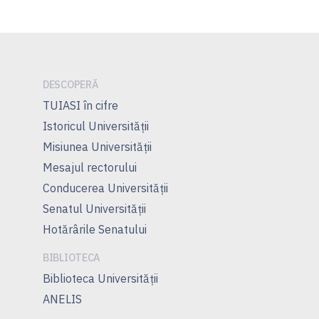
DESCOPERĂ
TUIASI în cifre
Istoricul Universităţii
Misiunea Universităţii
Mesajul rectorului
Conducerea Universităţii
Senatul Universității
Hotărârile Senatului
BIBLIOTECA
Biblioteca Universității
ANELIS