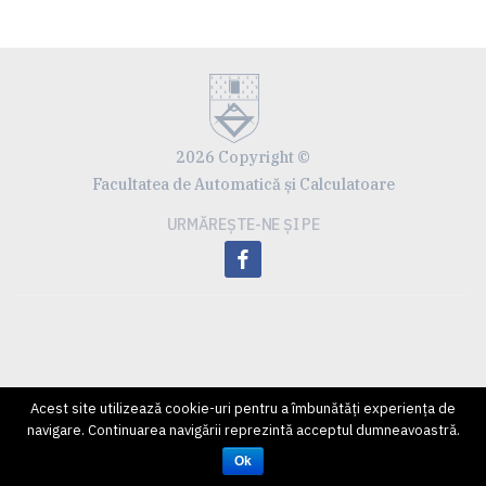
2026 Copyright ©
Facultatea de Automatică și Calculatoare
URMĂREȘTE-NE ȘI PE
facebook
Acest site utilizează cookie-uri pentru a îmbunătăți experiența de
navigare. Continuarea navigării reprezintă acceptul dumneavoastră.
Ok