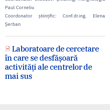
Paul Corneliu
Coordonator știinţific: Conf.dr.ing. Elena
Șerban
Laboratoare de cercetare
în care se desfășoară
activități ale centrelor de
mai sus