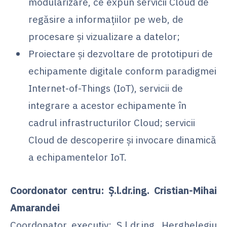
modularizare, ce expun servicii Cloud de
regăsire a informațiilor pe web, de
procesare și vizualizare a datelor;
Proiectare și dezvoltare de prototipuri de
echipamente digitale conform paradigmei
Internet-of-Things (IoT), servicii de
integrare a acestor echipamente în
cadrul infrastructurilor Cloud; servicii
Cloud de descoperire și invocare dinamică
a echipamentelor IoT.
Coordonator centru: Ș.l.dr.ing. Cristian-Mihai
Amarandei
Coordonator executiv: Ș.l.dr.ing. Herghelegiu