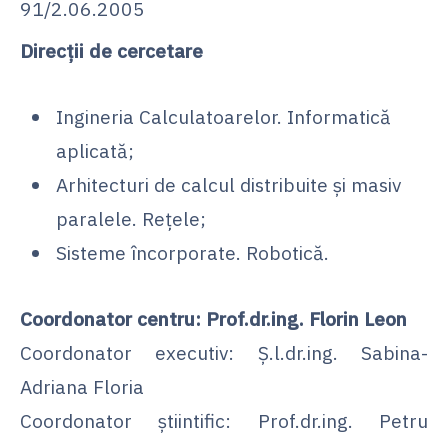
91/2.06.2005
Direcții de cercetare
Ingineria Calculatoarelor. Informatică
aplicată;
Arhitecturi de calcul distribuite și masiv
paralele. Reţele;
Sisteme încorporate. Robotică.
Coordonator centru: Prof.dr.ing. Florin Leon
Coordonator executiv: Ș.l.dr.ing. Sabina-
Adriana Floria
Coordonator știintific: Prof.dr.ing. Petru