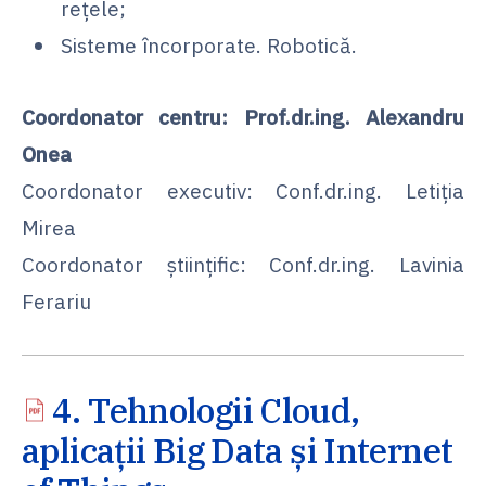
reţele;
Sisteme încorporate. Robotică.
Coordonator centru: Prof.dr.ing. Alexandru
Onea
Coordonator executiv: Conf.dr.ing. Letiția
Mirea
Coordonator ştiinţific: Conf.dr.ing. Lavinia
Ferariu
4. Tehnologii Cloud,
aplicații Big Data și Internet