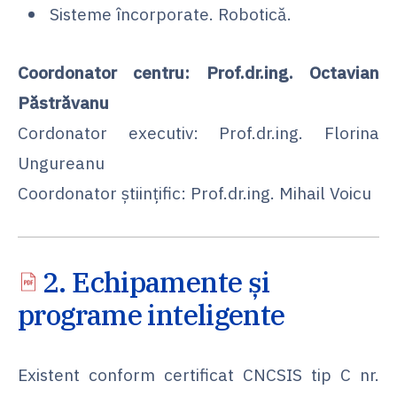
Sisteme încorporate. Robotică.
Coordonator centru: Prof.dr.ing. Octavian
Păstrăvanu
Cordonator executiv: Prof.dr.ing. Florina
Ungureanu
Coordonator ştiinţific: Prof.dr.ing. Mihail Voicu
2. Echipamente și
programe inteligente
Existent conform certificat CNCSIS tip C nr.