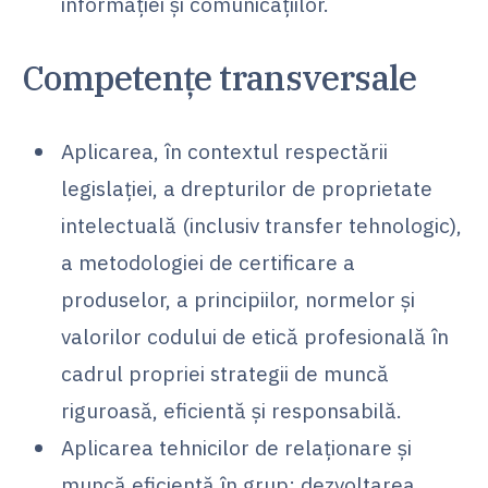
informației și comunicațiilor.
Competențe transversale
Aplicarea, în contextul respectării
legislaţiei, a drepturilor de proprietate
intelectuală (inclusiv transfer tehnologic),
a metodologiei de certificare a
produselor, a principiilor, normelor şi
valorilor codului de etică profesională în
cadrul propriei strategii de muncă
riguroasă, eficientă şi responsabilă.
Aplicarea tehnicilor de relaţionare şi
muncă eficientă în grup; dezvoltarea