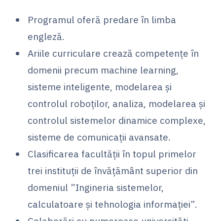
Programul oferă predare în limba
engleză.
Ariile curriculare crează competențe în
domenii precum machine learning,
sisteme inteligente, modelarea și
controlul roboților, analiza, modelarea și
controlul sistemelor dinamice complexe,
sisteme de comunicații avansate.
Clasificarea facultății în topul primelor
trei instituții de învățământ superior din
domeniul ”Ingineria sistemelor,
calculatoare şi tehnologia informaţiei”.
Colaborări cu numeroase universități