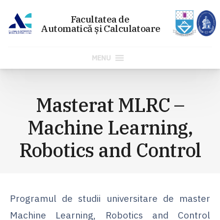
MENU
Sari
la
Masterat MLRC –
conținut
Machine Learning,
Robotics and Control
Programul de studii universitare de master
Machine Learning, Robotics and Control