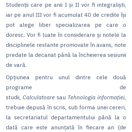
Studenții care pe anii I și II vor fi integraliști,
iar pe anul III vor fi acumulat 40 de credite își
pot alege liber specializarea pe care o
doresc. Vor fi luate în considerare și notele la
disciplinele restante promovate în avans, note
predate la decanat până la încheierea sesiunii
de vară.
Opțiunea pentru unul dintre cele două
programe de
studii,
Calculatoare
sau
Tehnologia informației
,
trebuie depusă în scris, sub forma unei cereri,
la secretariatul departamentului până la o
dată care este anunțată în fiecare an (de