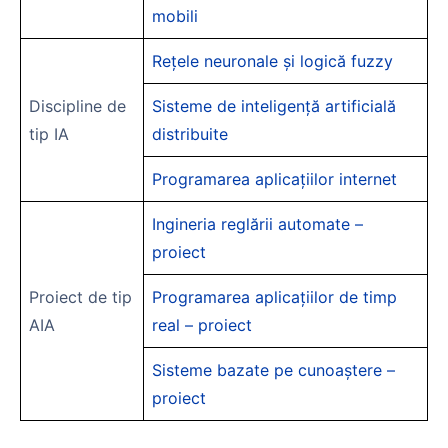
mobili
Rețele neuronale și logică fuzzy
Discipline de
Sisteme de inteligență artificială
tip IA
distribuite
Programarea aplicațiilor internet
Ingineria reglării automate –
proiect
Proiect de tip
Programarea aplicațiilor de timp
AIA
real – proiect
Sisteme bazate pe cunoaștere –
proiect