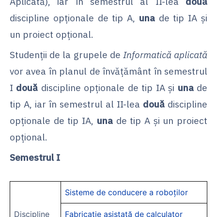
Aplicată), iar în semestrul al II-lea
două
discipline opționale de tip A,
una
de tip IA și
un proiect opțional.
Studenții de la grupele de
Informatică aplicată
vor avea în planul de învățământ în semestrul
I
două
discipline opționale de tip IA și
una
de
tip A, iar în semestrul al II-lea
două
discipline
opționale de tip IA,
una
de tip A și un proiect
opțional.
Semestrul I
Sisteme de conducere a roboților
Discipline
Fabricație asistată de calculator