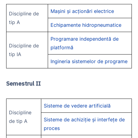
Mașini și acționări electrice
Discipline de
tip A
Echipamente hidropneumatice
Programare independentă de
Discipline de
platformă
tip IA
Ingineria sistemelor de programe
Semestrul II
Sisteme de vedere artificială
Discipline
Sisteme de achiziție și interfețe de
de tip A
proces