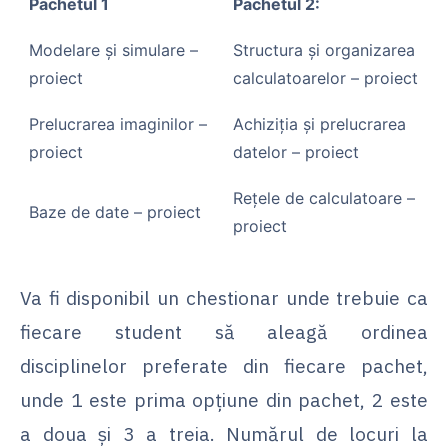
Pachetul 1
Pachetul 2:
Modelare și simulare –
Structura și organizarea
proiect
calculatoarelor – proiect
Prelucrarea imaginilor –
Achiziția și prelucrarea
proiect
datelor – proiect
Rețele de calculatoare –
Baze de date – proiect
proiect
Va fi disponibil un chestionar unde trebuie ca
fiecare student să aleagă ordinea
disciplinelor preferate din fiecare pachet,
unde 1 este prima opțiune din pachet, 2 este
a doua și 3 a treia. Numărul de locuri la