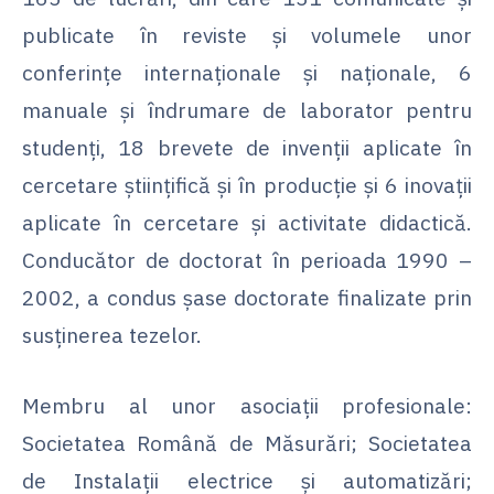
publicate în reviste şi volumele unor
conferinţe internaţionale şi naţionale, 6
manuale şi îndrumare de laborator pentru
studenţi, 18 brevete de invenţii aplicate în
cercetare ştiinţifică şi în producţie şi 6 inovaţii
aplicate în cercetare şi activitate didactică.
Conducător de doctorat în perioada 1990 –
2002, a condus şase doctorate finalizate prin
susţinerea tezelor.
Membru al unor asociaţii profesionale:
Societatea Română de Măsurări; Societatea
de Instalaţii electrice şi automatizări;