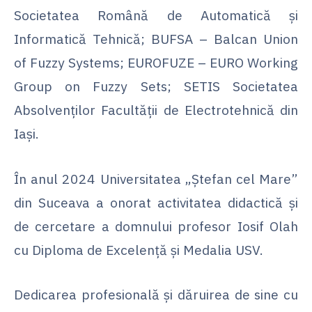
Societatea Română de Automatică şi
Informatică Tehnică; BUFSA – Balcan Union
of Fuzzy Systems; EUROFUZE – EURO Working
Group on Fuzzy Sets; SETIS Societatea
Absolvenţilor Facultăţii de Electrotehnică din
Iaşi.
În anul 2024 Universitatea „Ștefan cel Mare”
din Suceava a onorat activitatea didactică și
de cercetare a domnului profesor Iosif Olah
cu Diploma de Excelență și Medalia USV.
Dedicarea profesională și dăruirea de sine cu