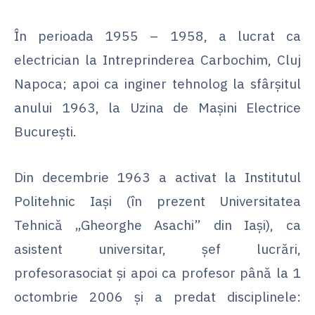
În perioada 1955 – 1958, a lucrat ca
electrician la Intreprinderea Carbochim, Cluj
Napoca; apoi ca inginer tehnolog la sfârșitul
anului 1963, la Uzina de Maşini Electrice
Bucureşti.
Din decembrie 1963 a activat la Institutul
Politehnic Iaşi (în prezent Universitatea
Tehnică „Gheorghe Asachi” din Iaşi), ca
asistent universitar, șef lucrări,
profesorasociat și apoi ca profesor până la 1
octombrie 2006 și a predat disciplinele: