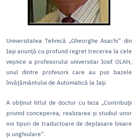
Universitatea Tehnică „Gheorghe Asachi” din
Iași anunță cu profund regret trecerea la cele
veșnice a profesorului universitar Iosif OLAH,
unul dintre profesorii care au pus bazele
învățământului de Automatică la Iași
A obținut titlul de doctor cu teza „Contribuţii
privind conceperea, realizarea şi studiul unor
noi tipuri de traductoare de deplasare liniare
şi unghiulare”.